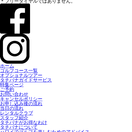
＊フリーダイヤルではありません。
ホーム
ゴルフコース一覧
オプショナルツアー
タチバナガイドサービス
特集ページ
ご予約
お問い合わせ
キャンセルポリシー
お申し込み後の流れ
当日の流れ
レンタルクラブ
スタッフ紹介
タチバナがお得なわけ
タチバナについて
ハワイでゴルフを楽しむためのアドバイス