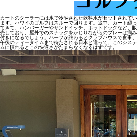
カートのクーラーには氷で冷やされた飲料水がセットされてい
ます。ハワイのゴルフはスルーで回ります。途中、カート廻っ
てきて、ハンバーガーやサンドイッチ、ホットドッグなど、販
売しており、屋外でのスナックをかじりながらのプレーは病み
付きになるでしょう。ハーフが終わるとクラブハウスで食事、
午後のティータイムまで待たされる日本と違って、このシステ
ムに慣れるとこの快適さがたまらなくなるはずです。