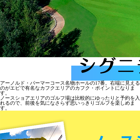
アーノルド・パーマーコース名物ホールの17番。右端に見える
のがエビで有名なカフクエリアのカフク・ポイントになりま
す。
ノースショアエリアのゴルフ場は比較的にゆったりと予約を入
れるので、前後を気になさらず思いっきりゴルフを楽しめま
す。