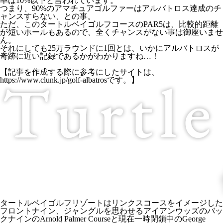
率は10%以下と言われています。
つまり、90%のアマチュアゴルファーはアルバトロス達成のチ
ャンスすらない、との事。
ただ、このタートルベイゴルフコースのPAR5は、比較的距離
が短いホールもあるので、全くチャンスがない事は御座いませ
ん。
それにしても25万ラウンドに1回とは、いかにアルバトロスが
奇跡に近い記録であるかがわかりますね…！
【記事を作成する際に参考にしたサイトは、
https://www.clunk.jp/golf-albatrosです。】
タートルベイゴルフリゾートはリンクスコースをイメージした
フロントナイン、ジャングルを思わせるアイアンウッズのバッ
クナインのArnold Palmer Courseと現在一時閉鎖中のGeorge