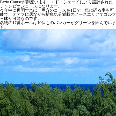
Fazio Courseが御座います。エド・シェーイにより設計された
チャンピオンコースになります。
今年中に再開すれば、両方のコースを1日で一気に廻る事も可
能で、オアフに居ながら離島気分満載のノースエリアでゴルフ
三昧が可能なのです。
名物の17番ホールは10個ものバンカーがグリーンを囲んでいま
す。